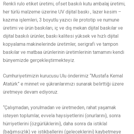
Renkli rulo etiket üretimi, ofset baskılı kutu ambalaj üretimi,
her türlü malzeme üzerine UV dijital baskı , lazer kesim –
kazıma işlemleri, 3 boyutlu yazıcı ile prototip ve numune
üretimi ve ürün baskıları, iç ve dış mekan dijital baskılar ve
dijital baskılı ürünler, baskı kalitesi yüksek ve hızlı dijital
kopyalama makinelerinde üretimler, serigrafi ve tampon
baskılar ve matbaa ürünlerinin üretimlerinin tamamını kendi
bünyemizde gerçekleştirmekteyiz.
Cumhuriyetimizin kurucusu Ulu önderimiz “Mustafa Kemal
Atatürk” e minnet ve şükranlarımızı sunarak belirttiği üzere
üretmeye devam ediyoruz.
“Çalışmadan, yorulmadan ve üretmeden, rahat yaşamak
isteyen toplumlar, evvela haysiyetlerini (onurlarını), sonra
hürriyetlerini (özgürlüklerini), daha sonra da istiklal
(bağımsızlık) ve istikballerini (geleceklerini) kaybetmeye