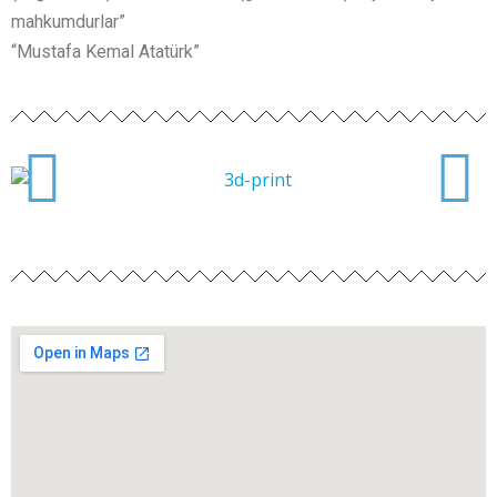
mahkumdurlar”
“Mustafa Kemal Atatürk”