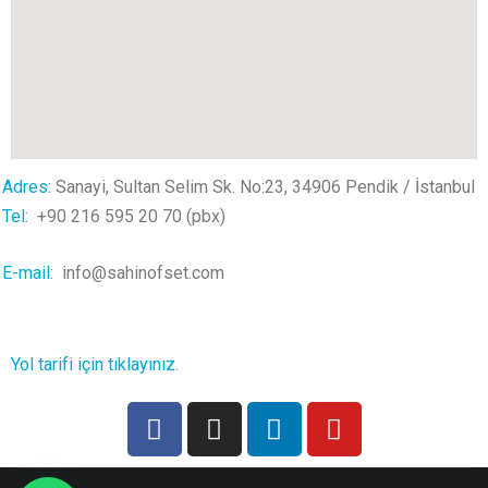
Adres
: Sanayi, Sultan Selim Sk. No:23,
34906 Pendik / İstanbul
Tel
:
+90 216 595 20 70 (pbx)
E-mail
:
info@sahinofset.com
Yol tarifi için tıklayınız.